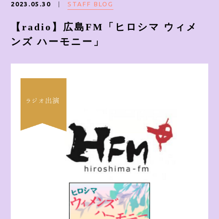
STAFF BLOG
2023.05.30
ONLINE SHOP
【radio】広島FM「ヒロシマ ウィメ
ンズ ハーモニー」
CONTACT
Instagram