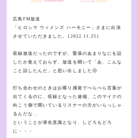
広島FM放送
「ヒロシマ ウィメンズ ハーモニー」さまに出演
させていただきました。{2022.11.25}
収録放送だったのですが、緊張のあまりなにを話
したか覚えておらず、放送を聞いて「あ、こんな
こと話したんだ」と思い出しました😗
打ち合わせのときはお喋り感覚でぺらぺら言葉が
出てくるのに、収録となった途端、このマイクの
向こう側で聞いているリスナーの方がいらっしゃ
るんだな…
ということが潜在意識となり、しどろもどろ
に・・・