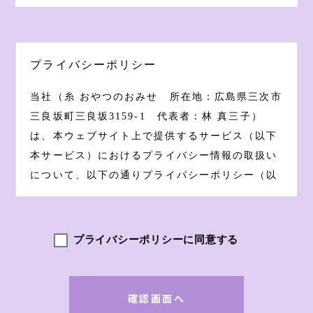
プライバシーポリシー
当社（糸 おやつのおみせ 所在地：広島県三次市
三良坂町三良坂3159-1 代表者：林 真三子）
は、本ウェブサイト上で提供するサービス（以下
本サービス）におけるプライバシー情報の取扱い
について、以下の通りプライバシーポリシー（以
下本ポリシー）を定めます。
プライバシーポリシーに同意する
第1条（プライバシー情報）
プライバシー情報のうち「個人情報」とは、
個人情報保護法にいう「個人情報」を指すも
のとし、生存する個人に関する情報であっ
確認画面へ
て、当該情報に含まれる氏名、生年月日、住