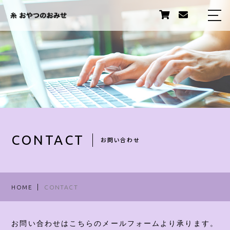
HOME
ABOUT US
PRODUCTS
STORY
STAFF
CONTACT
お問い合わせ
TOPICS
INFORMATION
HOME
CONTACT
卸販売について
お問い合わせはこちらのメールフォームより承ります。