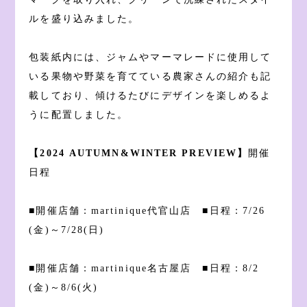
ルを盛り込みました。
包装紙内には、ジャムやマーマレードに使用して
いる果物や野菜を育てている農家さんの紹介も記
載しており、傾けるたびにデザインを楽しめるよ
うに配置しました。
【2024 AUTUMN&WINTER PREVIEW】
開催
日程
■開催店舗：martinique代官山店 ■日程：7/26
(金)～7/28(日)
■開催店舗：martinique名古屋店 ■日程：8/2
(金)～8/6(火)