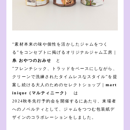
“素材本来の味や個性を活かしたジャムをつく
る”をコンセプトに掲げるオリジナルジャム工房｜
糸 おやつのおみせ
と
”フレンチシック、トラッドをベースにしながら、
クリーンで洗練されたタイムレスなスタイル”を提
案し続ける大人のためのセレクトショップ｜
mart
inique（マルティニーク）
は
2024秋冬先行予約会を開催するにあたり、来場者
へのノベルティとして、ジャムをつつむ包装紙デ
ザインのコラボレーションをしました。