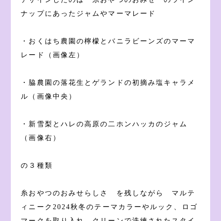
ナップにあったジャムやマーマレード
・おくはち農園の檸檬とバニラビーンズのマーマ
レード（画像左）
・脇農園の落花生とゲランドの初摘み塩キャラメ
ル（画像中央）
・新雪梨とハレの高原の二ホンハッカのジャム
（画像右）
の３種類
糸おやつのおみせらしさ を残しながら マルテ
ィニーク2024秋冬のテーマカラーやルック、ロゴ
マークを取り入れ、クリーンで洗練されたスタイ