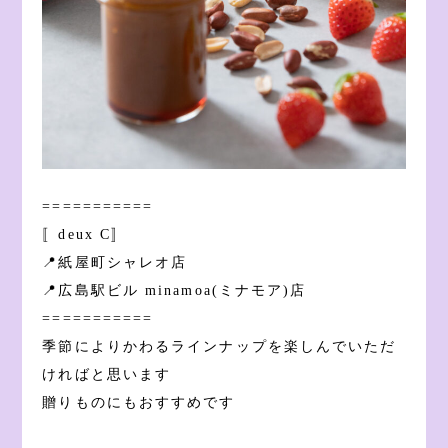
===========
〚deux C〛
📍紙屋町シャレオ店
📍広島駅ビル minamoa(ミナモア)店
===========
季節によりかわるラインナップを楽しんでいただ
ければと思います
贈りものにもおすすめです