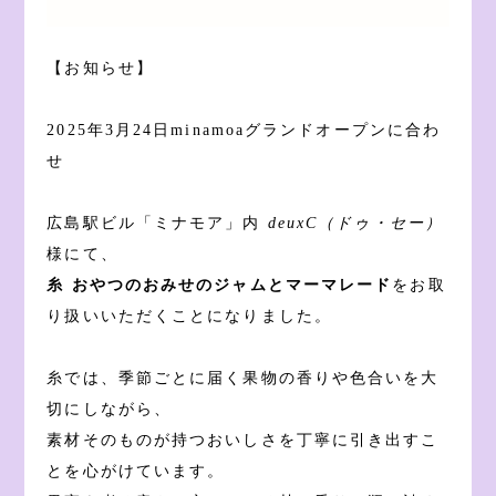
【お知らせ】
2025年3月24日minamoaグランドオープンに合わ
せ
広島駅ビル「ミナモア」内
deuxC（ドゥ・セー）
様にて、
糸 おやつのおみせのジャムとマーマレード
をお取
り扱いいただくことになりました。
糸では、季節ごとに届く果物の香りや色合いを大
切にしながら、
素材そのものが持つおいしさを丁寧に引き出すこ
とを心がけています。