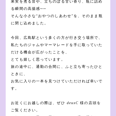
果実を煮る音や、立ちのぼる甘い香り、瓶に詰め
る瞬間の高揚感──
そんな小さな“おやつのしあわせ”を、そのまま瓶
に閉じ込めました。
今回、広島駅という多くの方が行き交う場所で、
私たちのジャムやマーマレードを手に取っていた
だける機会が広がったことを、
とても嬉しく思っています。
旅の途中に、通勤の合間に、ふと立ち寄ったひと
ときに、
お気に入りの一本を見つけていただければ幸いで
す。
お近くにお越しの際は、ぜひ
deuxC
様の店頭を
ご覧ください。